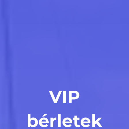
VIP
bérletek