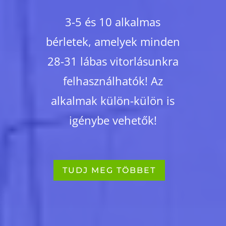
3-5 és 10 alkalmas
bérletek, amelyek minden
28-31 lábas vitorlásunkra
felhasználhatók! Az
alkalmak külön-külön is
igénybe vehetők!
TUDJ MEG TÖBBET